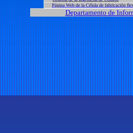
Página Web de la Célula de fabricación fle
Departamento de Inform